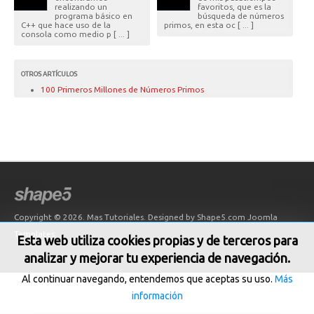
realizando un
favoritos, que es la
programa básico en
búsqueda de números
C++ que hace uso de la
primos, en esta oc [ ... ]
consola como medio p [ ... ]
OTROS ARTÍCULOS
100 Primeros Millones de Números Primos
Copyright © 2026. Mas Tutoriales. Designed by Shape5.com
Joomla
Templates
Esta web utiliza cookies propias y de terceros para
analizar y mejorar tu experiencia de navegación.
Al continuar navegando, entendemos que aceptas su uso.
Más
información