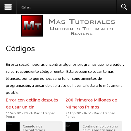
Descargas
Códigos
Códigos
En esta sección podrás encontrar algunos programas que he creado y
su correspondiente código fuente. Esta sección se tocan temas
técnicos, por lo que es necesario tener conocimientos de
programación, a pesar de ello trato de hacer la lectura lo más amena
posible.
Error con getline después
200 Primeros Millones de
de usar un cin
Números Primos
16 Sep 2017 20:53 - David Fragoso
27 Ago 2017 02:51 - David Fragoso
Porras
Porras
Cuando nos
Continuando con uno
encontramos
de mis pasatiempos