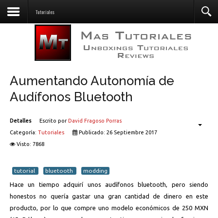
Descargas
Tutoriales
Aumentando Autonomía de
Audífonos Bluetooth
Detalles
Escrito por
David Fragoso Porras
Categoría:
Tutoriales
Publicado: 26 Septiembre 2017
Visto: 7868
tutorial
bluetooth
modding
Hace un tiempo adquirí unos audífonos bluetooth, pero siendo
honestos no quería gastar una gran cantidad de dinero en este
producto, por lo que compre uno modelo económicos de 250 MXN