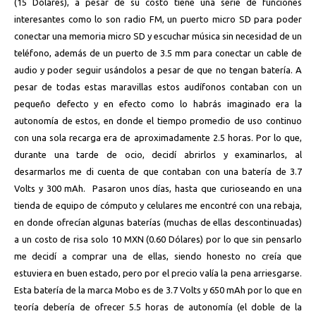
(15 Dólares), a pesar de su costo tiene una serie de funciones
interesantes como lo son radio FM, un puerto micro SD para poder
conectar una memoria micro SD y escuchar música sin necesidad de un
teléfono, además de un puerto de 3.5 mm para conectar un cable de
audio y poder seguir usándolos a pesar de que no tengan batería. A
pesar de todas estas maravillas estos audífonos contaban con un
pequeño defecto y en efecto como lo habrás imaginado era la
autonomía de estos, en donde el tiempo promedio de uso continuo
con una sola recarga era de aproximadamente 2.5 horas. Por lo que,
durante una tarde de ocio, decidí abrirlos y examinarlos, al
desarmarlos me di cuenta de que contaban con una batería de 3.7
Volts y 300 mAh. Pasaron unos días, hasta que curioseando en una
tienda de equipo de cómputo y celulares me encontré con una rebaja,
en donde ofrecían algunas baterías (muchas de ellas descontinuadas)
a un costo de risa solo 10 MXN (0.60 Dólares) por lo que sin pensarlo
me decidí a comprar una de ellas, siendo honesto no creía que
estuviera en buen estado, pero por el precio valía la pena arriesgarse.
Esta batería de la marca Mobo es de 3.7 Volts y 650 mAh por lo que en
teoría debería de ofrecer 5.5 horas de autonomía (el doble de la