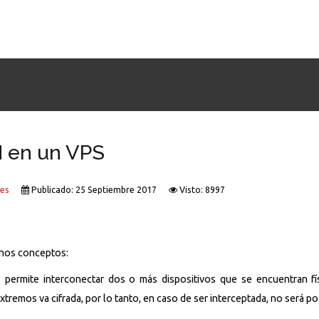
N en un VPS
les
Publicado: 25 Septiembre 2017
Visto: 8997
unos conceptos:
 permite interconectar dos o más dispositivos que se encuentran fís
xtremos va cifrada, por lo tanto, en caso de ser interceptada, no será p