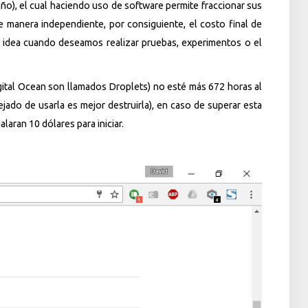
ño), el cual haciendo uso de software permite fraccionar sus
manera independiente, por consiguiente, el costo final de
te idea cuando deseamos realizar pruebas, experimentos o el
igital Ocean son llamados Droplets) no esté más 672 horas al
ado de usarla es mejor destruirla), en caso de superar esta
alaran 10 dólares para iniciar.