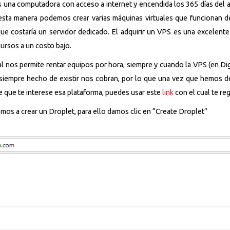
 una computadora con acceso a internet y encendida los 365 días del a
ta manera podemos crear varias máquinas virtuales que funcionan de 
 que costaría un servidor dedicado. El adquirir un VPS es una excelen
ursos a un costo bajo.
al nos permite rentar equipos por hora, siempre y cuando la VPS (en D
siempre hecho de existir nos cobran, por lo que una vez que hemos dej
e que te interese esa plataforma, puedes usar este
link
con el cual te reg
os a crear un Droplet, para ello damos clic en “Create Droplet”