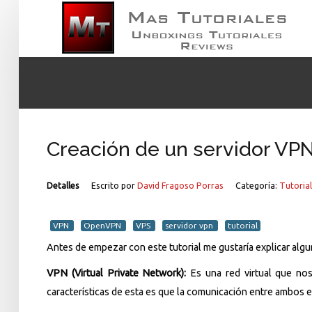
Creación de un servidor VP
Detalles
Escrito por
David Fragoso Porras
Categoría:
Tutoria
VPN
OpenVPN
VPS
servidor vpn
tutorial
Antes de empezar con este tutorial me gustaría explicar alg
VPN (Virtual Private Network):
Es una red virtual que nos
características de esta es que la comunicación entre ambos e